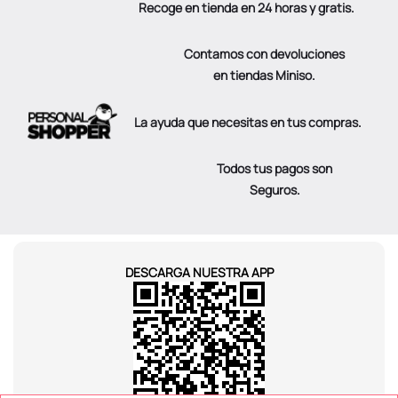
Recoge en tienda en 24 horas y gratis.
Contamos con devoluciones
en tiendas Miniso.
La ayuda que necesitas en tus compras.
Todos tus pagos son
Seguros.
DESCARGA NUESTRA APP