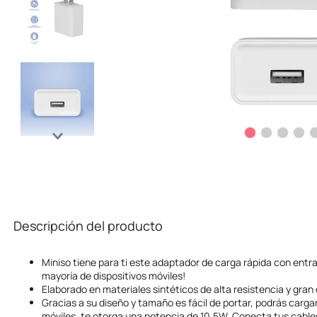
Descripción del producto
Miniso tiene para ti este adaptador de carga rápida con ent
mayoría de dispositivos móviles!
Elaborado en materiales sintéticos de alta resistencia y gran 
Gracias a su diseño y tamaño es fácil de portar, podrás cargar
móviles, te otorga una potencia de 10.5W. Conecta tus cable