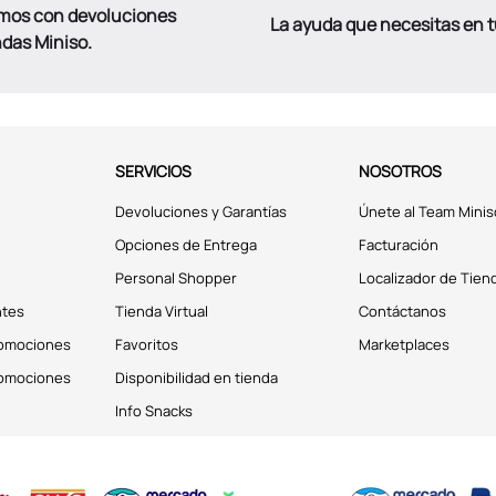
mos con devoluciones
La ayuda que necesitas en 
ndas Miniso.
SERVICIOS
NOSOTROS
Devoluciones y Garantías
Únete al Team Minis
Opciones de Entrega
Facturación
Personal Shopper
Localizador de Tien
ntes
Tienda Virtual
Contáctanos
romociones
Favoritos
Marketplaces
romociones
Disponibilidad en tienda
Info Snacks