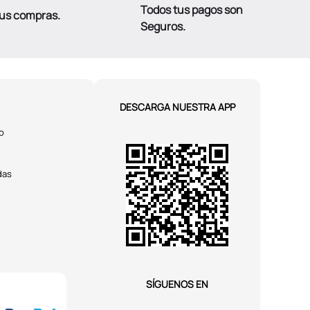
Todos tus pagos son
tus compras.
Seguros.
DESCARGA NUESTRA APP
o
das
SÍGUENOS EN