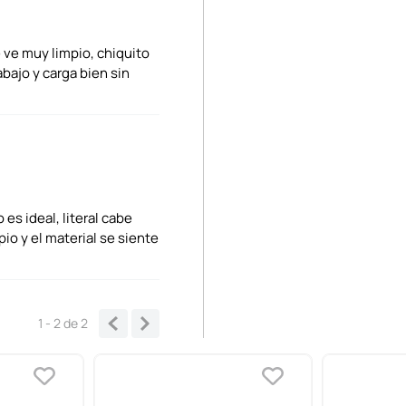
 ve muy limpio, chiquito
bajo y carga bien sin
 es ideal, literal cabe
io y el material se siente
1 - 2
de
2