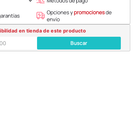
Métodos de pago
Opciones y
promociones
de
garantías
envío
ibilidad en tienda de este producto
Buscar