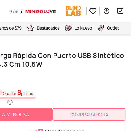
Únete a
nos de $79
Destacados
Lo Nuevo
Outlet
rga Rápida Con Puerto USB Sintético
4.3 Cm 10.5W
8
Quedan
piezas
A MI BOLSA
COMPRAR AHORA