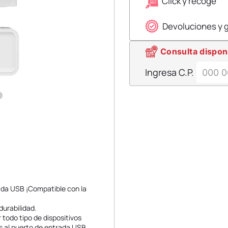
Click y recoge
Devoluciones y 
Consulta dispon
Ingresa C.P.
rada USB ¡Compatible con la
durabilidad.
 todo tipo de dispositivos
s al puerto de entrada USB.