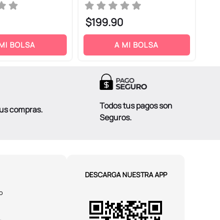
$
199
.
90
$
 MI BOLSA
A MI BOLSA
Todos tus pagos son
tus compras.
Seguros.
DESCARGA NUESTRA APP
o