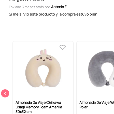
Antonio F.
Enviado
3 meses atrás
por
Sí me sirvió este producto y la compra estuvo bien.
ENVIAR COMENTARIO
Almohada De Viaje Chiikawa
Almohada De Viaje W
Usagi Memory Foam Amarilla
Polar
30x32 cm