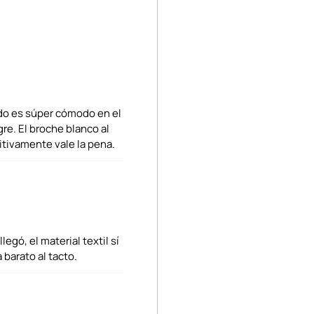
lado es súper cómodo en el
gre. El broche blanco al
itivamente vale la pena.
egó, el material textil sí
barato al tacto.