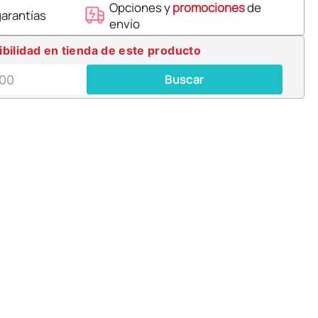
Opciones y
promociones
de
garantías
envío
ibilidad en tienda de este producto
Buscar