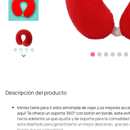
Descripción del producto
Miniso tiene para ti esta almohada de viaje ¡Los mejores acc
aquí! Te ofrece un soporte 360° con botón en borde, este ev
hacia adelante ya que ajusta y da soporte para la comodidad 
esta diseñado para garantizarte un mejor descanso, gracias 
brinda mayor comodidad.