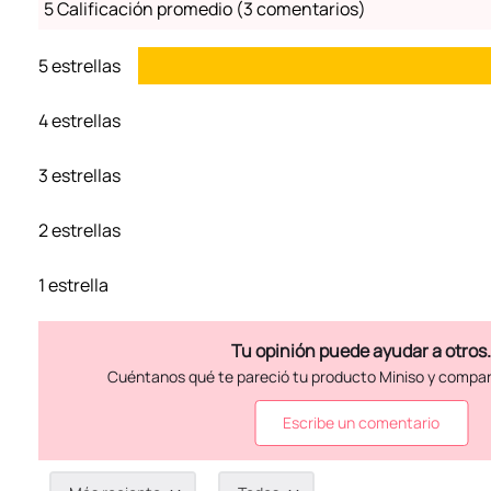
5 Calificación promedio
(3 comentarios)
5 estrellas
4 estrellas
3 estrellas
2 estrellas
1 estrella
Escribe un comentario