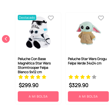
Destacado
Peluche Con Base
Peluche Star Wars Grogu
Magnética Star Wars
Felpa Verde 34x24 cm
Stormtrooper Felpa
Blanco 9x12 cm
$
299
.
90
$
329
.
90
A MI BOLSA
A MI BOLSA