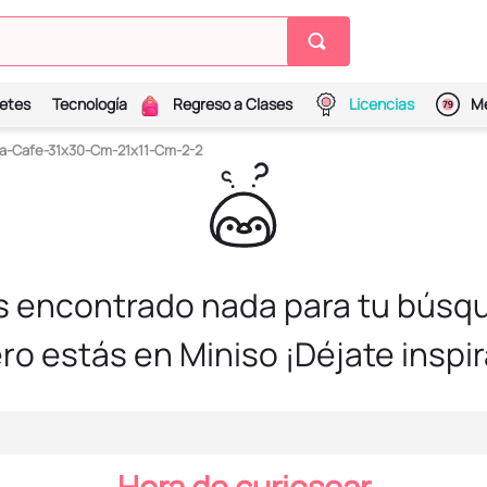
etes
Tecnología
Regreso a Clases
Licencias
Me
pa-Cafe-31x30-Cm-21x11-Cm-2-2
s encontrado nada para tu búsqu
ro estás en Miniso ¡Déjate inspir