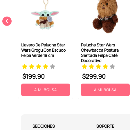
Llavero De Peluche Star
Peluche Star Wars
Wars Grogu Con Escudo
Chewbacca Postura
Felpa Verde 19 cm
Sentada Felpa Café
Decorativo
$
199
.
90
$
299
.
90
A MI BOLSA
A MI BOLSA
SECCIONES
SOPORTE