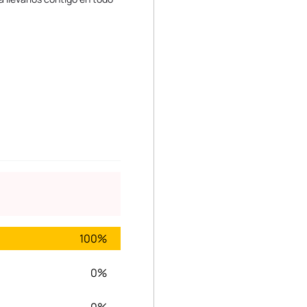
100%
0%