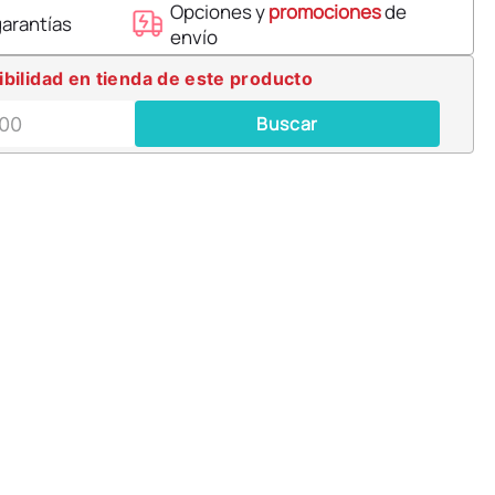
Opciones y
promociones
de
garantías
envío
ibilidad en tienda de este producto
Buscar