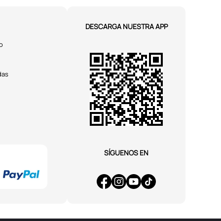
DESCARGA NUESTRA APP
o
das
SÍGUENOS EN