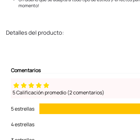
momento!
Detalles del producto:
Comentarios
5 Calificación promedio
(2 comentarios)
5 estrellas
4 estrellas