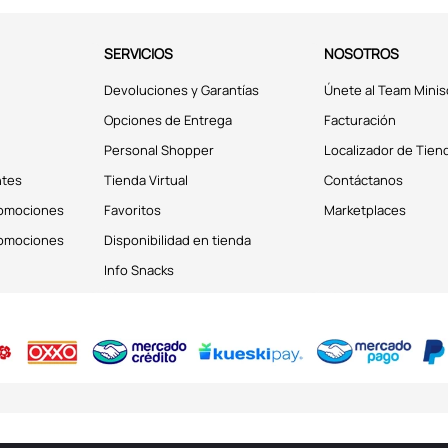
SERVICIOS
NOSOTROS
Devoluciones y Garantías
Únete al Team Minis
Opciones de Entrega
Facturación
Personal Shopper
Localizador de Tien
ntes
Tienda Virtual
Contáctanos
romociones
Favoritos
Marketplaces
romociones
Disponibilidad en tienda
Info Snacks