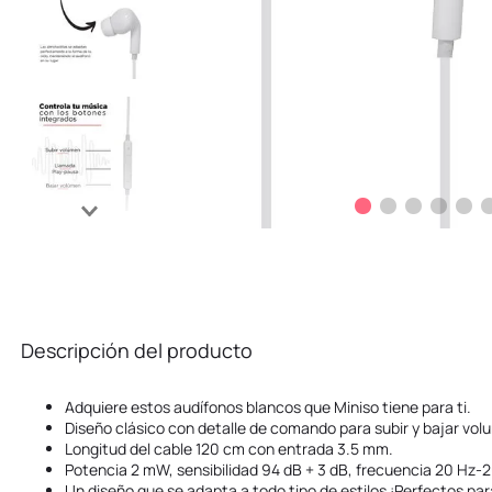
Descripción del producto
Adquiere estos audífonos blancos que Miniso tiene para ti.
Diseño clásico con detalle de comando para subir y bajar vol
Longitud del cable 120 cm con entrada 3.5 mm.
Potencia 2 mW, sensibilidad 94 dB + 3 dB, frecuencia 20 Hz-
Un diseño que se adapta a todo tipo de estilos ¡Perfectos par