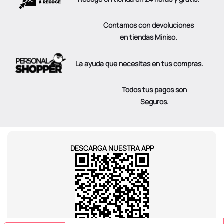
Contamos con devoluciones
en tiendas Miniso.
La ayuda que necesitas en tus compras.
Todos tus pagos son
Seguros.
DESCARGA NUESTRA APP