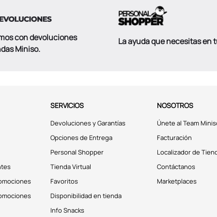
mos con devoluciones
La ayuda que necesitas en 
ndas Miniso.
SERVICIOS
NOSOTROS
Devoluciones y Garantías
Únete al Team Minis
Opciones de Entrega
Facturación
Personal Shopper
Localizador de Tien
ntes
Tienda Virtual
Contáctanos
romociones
Favoritos
Marketplaces
romociones
Disponibilidad en tienda
Info Snacks