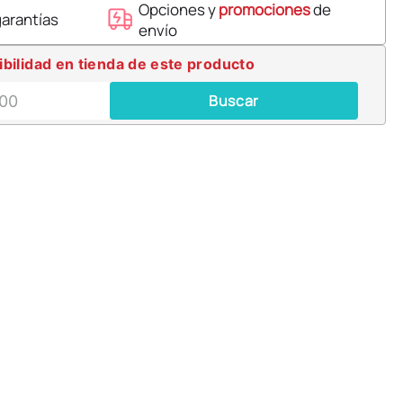
Opciones y
promociones
de
garantías
envío
ibilidad en tienda de este producto
Buscar