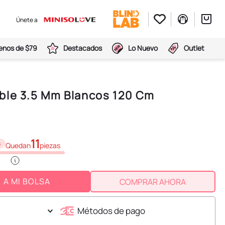
Únete a
nos de $79
Destacados
Lo Nuevo
Outlet
ble 3.5 Mm Blancos 120 Cm
11
s
Quedan
piezas
A MI BOLSA
COMPRAR AHORA
Métodos de pago