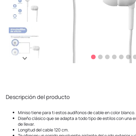
Descripción del producto
Miniso tiene para ti estos audífonos de cable en color blanco.
Diseño clásico que se adapta a todo tipo de estilos con una es
de llevar.
Longitud del cable 120 cm.
Te ofrecen un sonido envolvente aislante del ruido exterior 