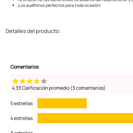
¡Los audífonos perfectos para toda ocasión!
Detalles del producto:
Comentarios
4.33 Calificación promedio
(3 comentarios)
5 estrellas
4 estrellas