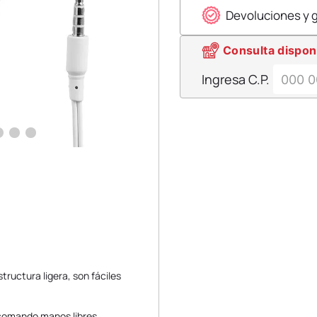
Devoluciones y 
Consulta dispon
Ingresa C.P.
tructura ligera, son fáciles
y comando manos libres.