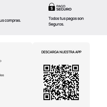
Todos tus pagos son
tus compras.
Seguros.
DESCARGA NUESTRA APP
o
das