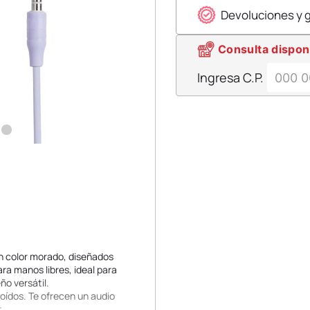
Devoluciones y 
Consulta dispon
Ingresa C.P.
n color morado, diseñados
a manos libres, ideal para
o versátil.
oídos. Te ofrecen un audio
.