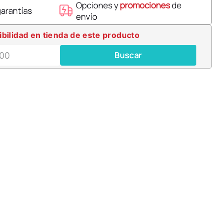
Opciones y
promociones
de
garantías
envío
ibilidad en tienda de este producto
Buscar