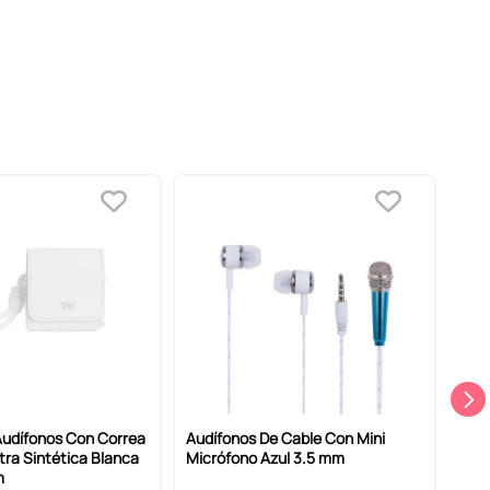
Audífonos Con Correa
Audífonos De Cable Con Mini
Fund
tra Sintética Blanca
Micrófono Azul 3.5 mm
Kitt
m