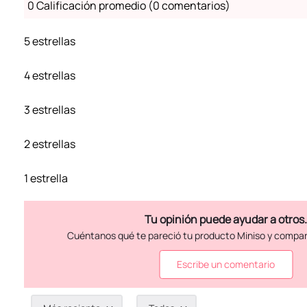
0 Calificación promedio
(0 comentarios)
5 estrellas
4 estrellas
3 estrellas
2 estrellas
1 estrella
Escribe un comentario