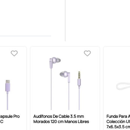
apsule Pro
Audífonos De Cable 3.5 mm
Funda Para 
 C
Morados 120 cm Manos Libres
Colección Ul
7x6.5x3.5 c