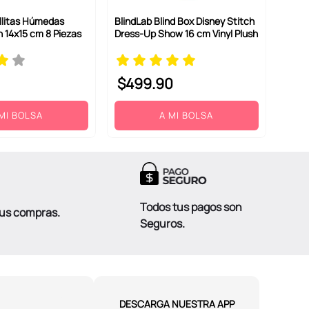
BlindLab Blind Box Disney Stitch
llitas Húmedas
Dress-Up Show 16 cm Vinyl Plush
h 14x15 cm 8 Piezas
$
499
.
90
MI BOLSA
A MI BOLSA
Todos tus pagos son
tus compras.
Seguros.
DESCARGA NUESTRA APP