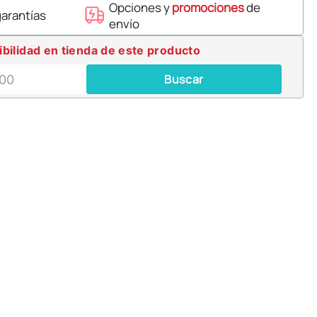
Opciones y
promociones
de
garantías
envío
ibilidad en tienda de este producto
Buscar