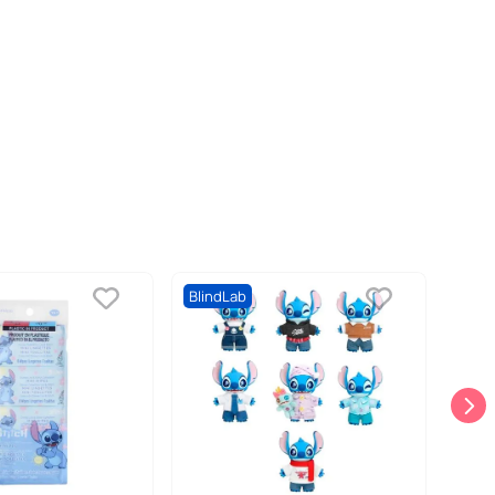
BlindLab