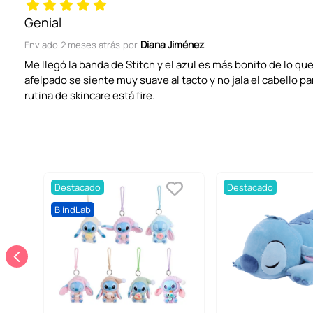
Genial
Diana Jiménez
Enviado
2 meses atrás
por
Me llegó la banda de Stitch y el azul es más bonito de lo que 
afelpado se siente muy suave al tacto y no jala el cabello para
ENVIAR COMENTARIO
rutina de skincare está fire.
Destacado
Destacado
BlindLab