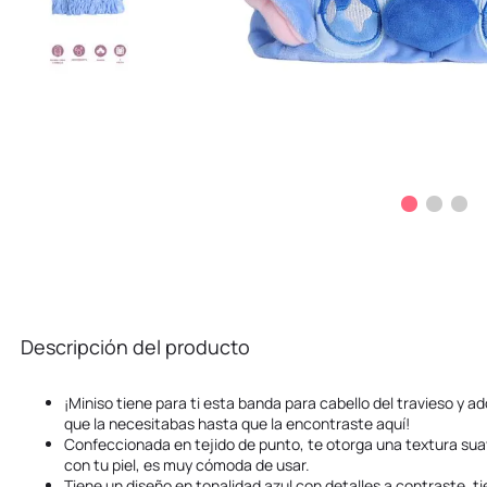
Descripción del producto
¡Miniso tiene para ti esta banda para cabello del travieso y ad
que la necesitabas hasta que la encontraste aquí!
Confeccionada en tejido de punto, te otorga una textura suav
con tu piel, es muy cómoda de usar.
Tiene un diseño en tonalidad azul con detalles a contraste, t