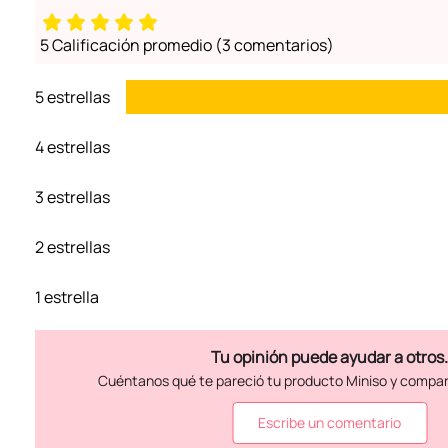
5 Calificación promedio
(3 comentarios)
5 estrellas
4 estrellas
3 estrellas
2 estrellas
1 estrella
Escribe un comentario