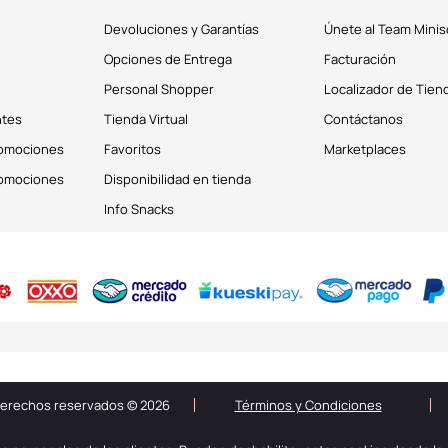
Devoluciones y Garantías
Únete al Team Minis
Opciones de Entrega
Facturación
Personal Shopper
Localizador de Tien
ntes
Tienda Virtual
Contáctanos
romociones
Favoritos
Marketplaces
romociones
Disponibilidad en tienda
Info Snacks
derechos reservados © 2026
Términos y Condiciones