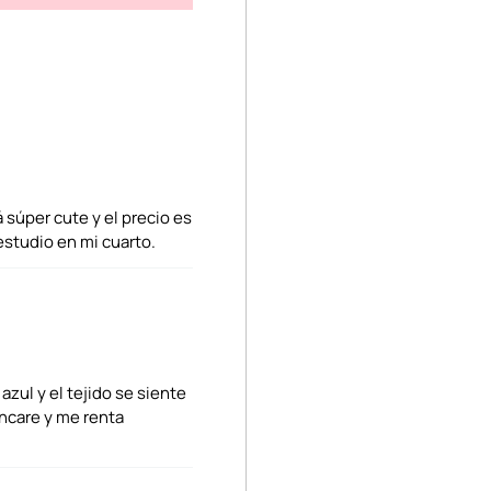
 súper cute y el precio es
estudio en mi cuarto.
azul y el tejido se siente
incare y me renta