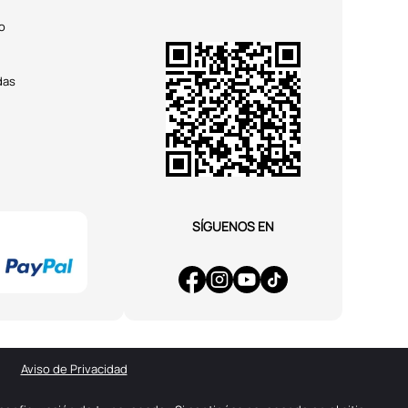
o
das
SÍGUENOS EN
Aviso de Privacidad