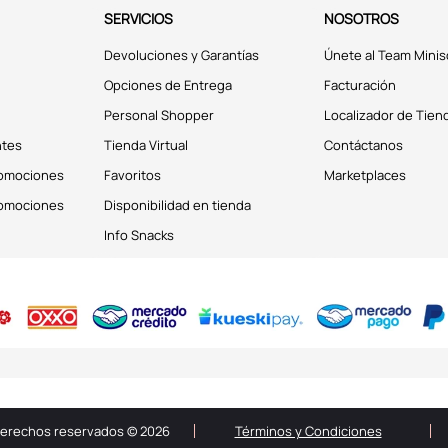
SERVICIOS
NOSOTROS
Devoluciones y Garantías
Únete al Team Minis
Opciones de Entrega
Facturación
Personal Shopper
Localizador de Tien
ntes
Tienda Virtual
Contáctanos
romociones
Favoritos
Marketplaces
romociones
Disponibilidad en tienda
Info Snacks
derechos reservados © 2026
Términos y Condiciones