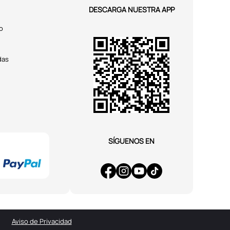
DESCARGA NUESTRA APP
o
das
SÍGUENOS EN
Aviso de Privacidad