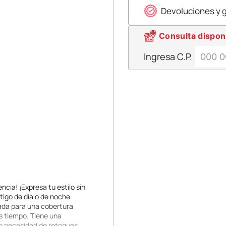
Devoluciones y 
Consulta dispon
Ingresa C.P.
cia! ¡Expresa tu estilo sin
ntigo de día o de noche.
iada para una cobertura
s tiempo. Tiene una
in necesidad de retoques