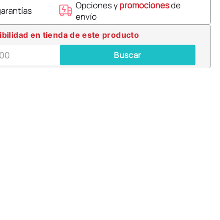
Opciones y
promociones
de
garantías
envío
ibilidad en tienda de este producto
Buscar