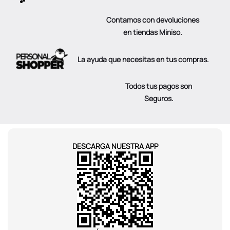
Contamos con devoluciones
en tiendas Miniso.
La ayuda que necesitas en tus compras.
Todos tus pagos son
Seguros.
DESCARGA NUESTRA APP