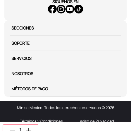
SÍGUENOS EN
SECCIONES
SOPORTE
SERVICIOS
NOSOTROS
MÉTODOS DE PAGO
Miniso México. Todos los derechos reservados © 2026
Términos y Condiciones
Aviso de Privacidad