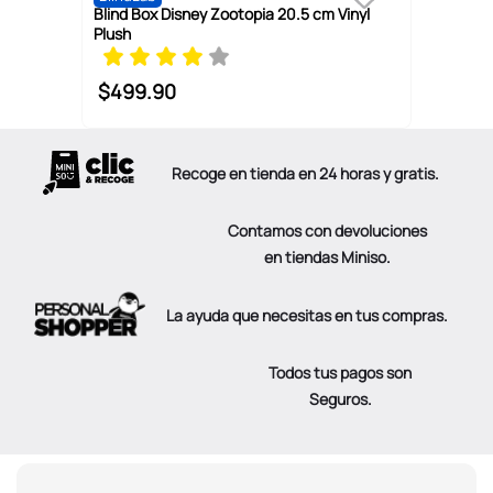
Blind Box Disney Zootopia 20.5 cm Vinyl
Plush
$
499
.
90
Recoge en tienda en 24 horas y gratis.
Contamos con devoluciones
en tiendas Miniso.
La ayuda que necesitas en tus compras.
Todos tus pagos son
Seguros.