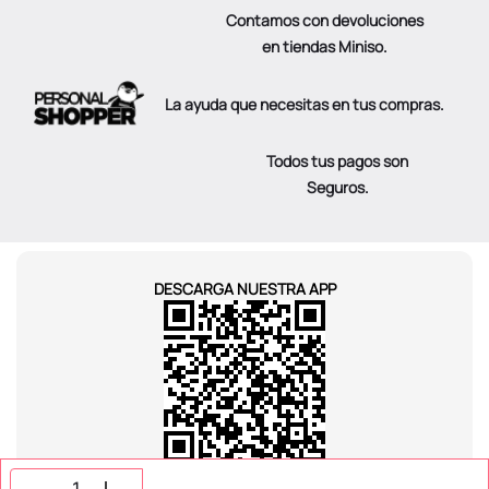
Contamos con devoluciones
en tiendas Miniso.
La ayuda que necesitas en tus compras.
Todos tus pagos son
Seguros.
DESCARGA NUESTRA APP
SÍGUENOS EN