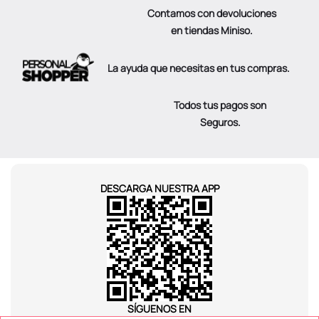
Contamos con devoluciones
en tiendas Miniso.
La ayuda que necesitas en tus compras.
Todos tus pagos son
Seguros.
DESCARGA NUESTRA APP
SÍGUENOS EN