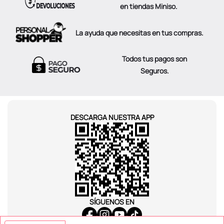
en tiendas Miniso.
La ayuda que necesitas en tus compras.
Todos tus pagos son
Seguros.
DESCARGA NUESTRA APP
SÍGUENOS EN