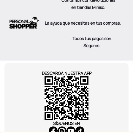
Contamos con devoluciones
en tiendas Miniso.
La ayuda que necesitas en tus compras.
Todos tus pagos son
Seguros.
DESCARGA NUESTRA APP
SÍGUENOS EN