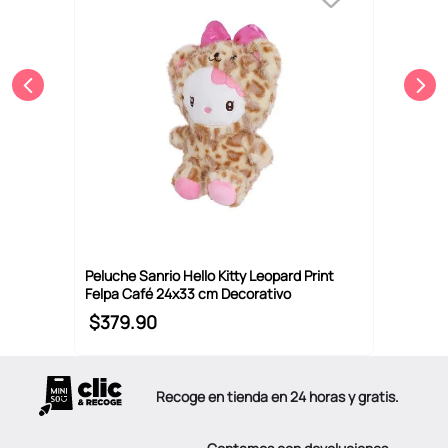
Peluche Sanrio Hello Kitty Leopard Print
Felpa Café 24x33 cm Decorativo
$
379
.
90
Recoge en tienda en 24 horas y gratis.