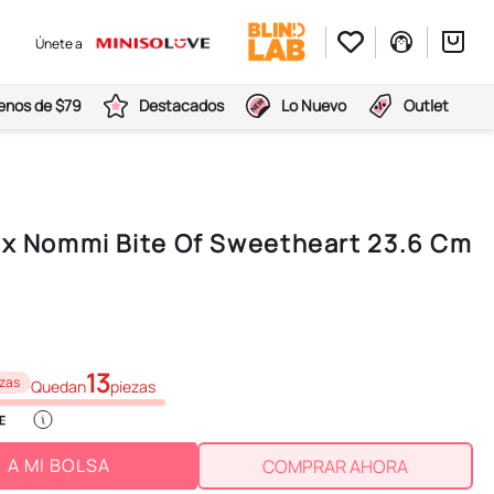
Únete a
nos de $79
Destacados
Lo Nuevo
Outlet
Box Nommi Bite Of Sweetheart 23.6 Cm
13
zas
Quedan
piezas
A MI BOLSA
COMPRAR AHORA