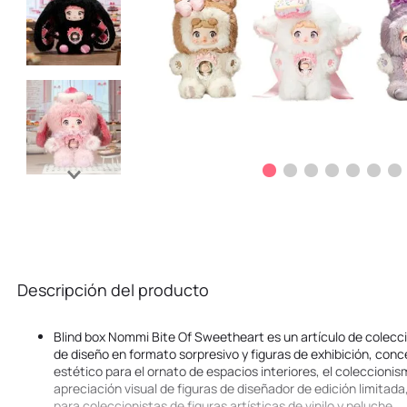
Descripción del producto
Blind box Nommi Bite Of Sweetheart es un artículo de colecci
de diseño en formato sorpresivo y figuras de exhibición, con
estético para el ornato de espacios interiores, el coleccionis
apreciación visual de figuras de diseñador de edición limitada,
para coleccionistas de figuras artísticas de vinilo y peluche.