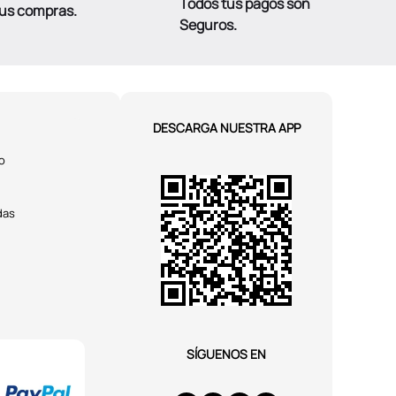
Todos tus pagos son
tus compras.
Seguros.
DESCARGA NUESTRA APP
o
das
SÍGUENOS EN