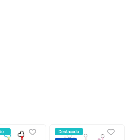
do
Destacado