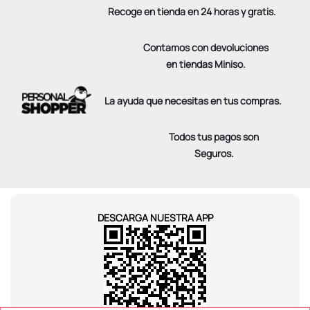
Recoge en tienda en 24 horas y gratis.
Contamos con devoluciones
en tiendas Miniso.
La ayuda que necesitas en tus compras.
Todos tus pagos son
Seguros.
DESCARGA NUESTRA APP