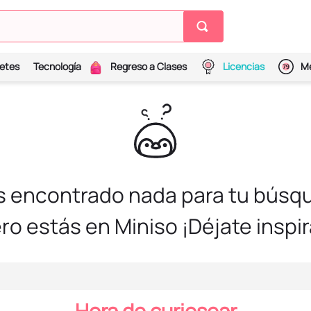
etes
Tecnología
Regreso a Clases
Licencias
Me
s encontrado nada para tu búsqu
ro estás en Miniso ¡Déjate inspir