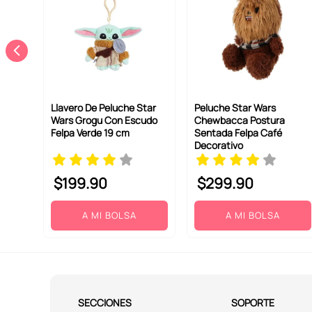
Llavero De Peluche Star
Peluche Star Wars
Wars Grogu Con Escudo
Chewbacca Postura
Felpa Verde 19 cm
Sentada Felpa Café
Decorativo
$
199
.
90
$
299
.
90
A MI BOLSA
A MI BOLSA
SECCIONES
SOPORTE