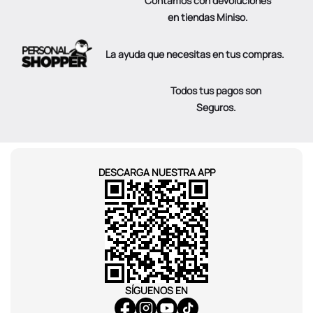
Contamos con devoluciones
en tiendas Miniso.
La ayuda que necesitas en tus compras.
Todos tus pagos son
Seguros.
DESCARGA NUESTRA APP
SÍGUENOS EN