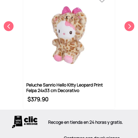
Peluche Sanrio Hello Kitty Leopard Print
Felpa 24x33 cm Decorativo
$
379
.
90
Recoge en tienda en 24 horas y gratis.