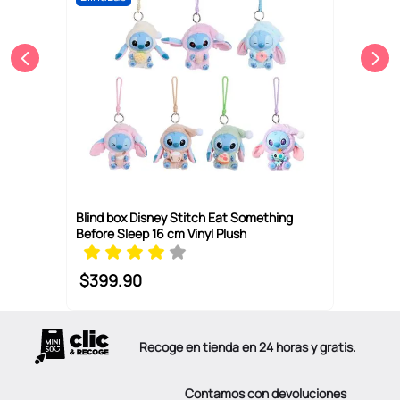
Blind box Disney Stitch Eat Something
Before Sleep 16 cm Vinyl Plush
$
399
.
90
Recoge en tienda en 24 horas y gratis.
Contamos con devoluciones