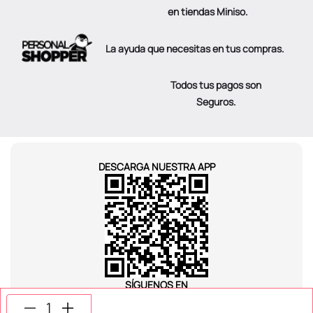
en tiendas Miniso.
La ayuda que necesitas en tus compras.
Todos tus pagos son
Seguros.
DESCARGA NUESTRA APP
SÍGUENOS EN