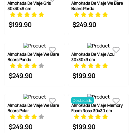
Almohada De Viaje Gris
Almohada De Viaje We Bare
30x30x9 cm
Bears Pardo
$
199
.
90
$
249
.
90
Almohada De Viaje We Bare
Almohada De Viaje Azul
Bears Panda
30x30x9 cm
$
249
.
90
$
199
.
90
Destacado
Almohada De Viaje We Bare
Almohada De Viaje Memory
Bears Polar
Foam Rosa 30x30 cm
$
249
.
90
$
199
.
90