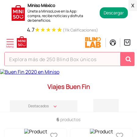
Miniso México
X
Únete a MinisoLove en la App:
Descargar
compra, recibe noticias y disfruta
de beneficios.
★
★
★
★
★
4.7
(11k Calificaciones)
Explora más de 250 Blind Box únicos
Viajes Buen Fin
Destacados
6
productos