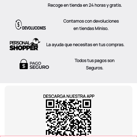
Recoge en tienda en 24 horas y gratis.
Contamos con devoluciones
en tiendas Miniso.
La ayuda que necesitas en tus compras.
Todos tus pagos son
Seguros.
DESCARGA NUESTRA APP