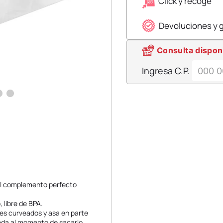
Click y recoge
Devoluciones y 
Consulta dispon
Ingresa C.P.
¡El complemento perfecto
 libre de BPA.
des curveados y asa en parte
moda al momento de sacarlo