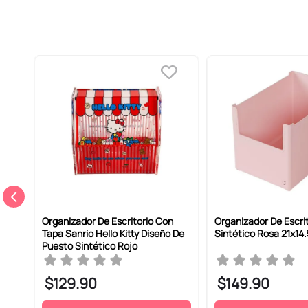
 De
Organizador De Escritorio Con
Organizador De Escrit
Tapa Sanrio Hello Kitty Diseño De
Sintético Rosa 21x14
Puesto Sintético Rojo
$
129
.
90
$
149
.
90