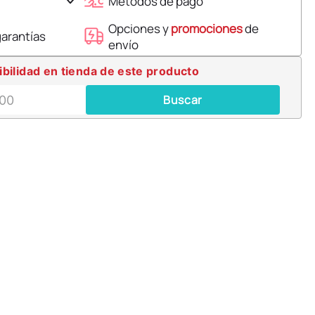
Métodos de pago
Opciones y
promociones
de
garantías
envío
ibilidad en tienda de este producto
Buscar