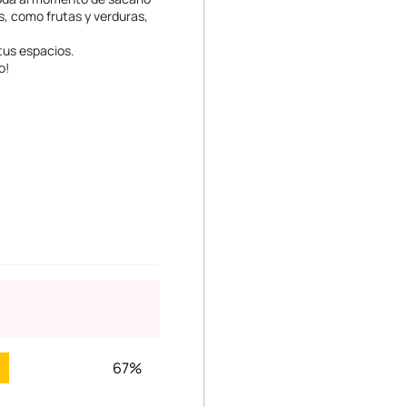
s, como frutas y verduras,
tus espacios.
o!
67%