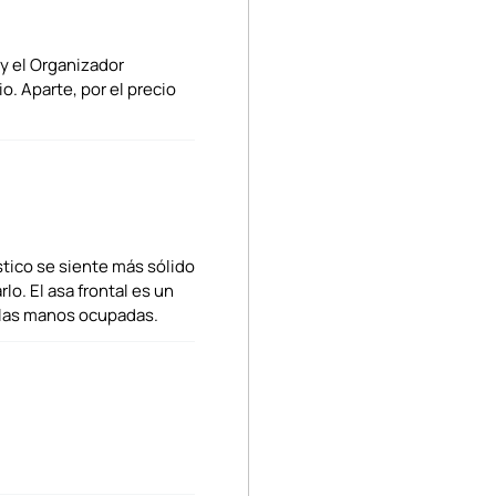
 y el Organizador
o. Aparte, por el precio
stico se siente más sólido
rlo. El asa frontal es un
on las manos ocupadas.