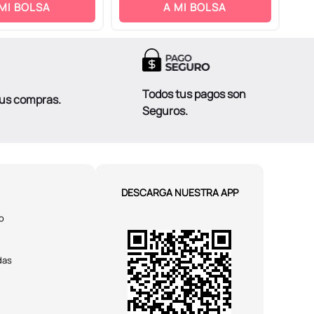
 MI BOLSA
A MI BOLSA
Todos tus pagos son
tus compras.
Seguros.
DESCARGA NUESTRA APP
o
das