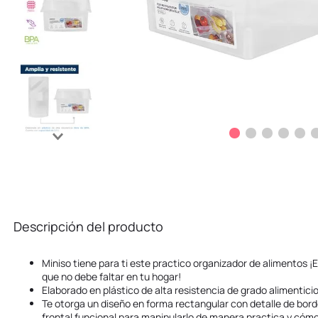
Descripción del producto
Miniso tiene para ti este practico organizador de alimentos 
que no debe faltar en tu hogar!
Elaborado en plástico de alta resistencia de grado alimenticio,
Te otorga un diseño en forma rectangular con detalle de bor
frontal funcional para manipularlo de manera practica y có