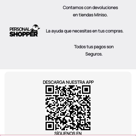
Contamos con devoluciones
en tiendas Miniso.
La ayuda que necesitas en tus compras.
Todos tus pagos son
Seguros.
DESCARGA NUESTRA APP
SÍGUENOS EN