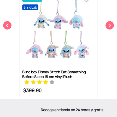
BlindLab
Blind box Disney Stitch Eat Something
Before Sleep 16 cm Vinyl Plush
$
399
.
90
Recoge en tienda en 24 horas y gratis.