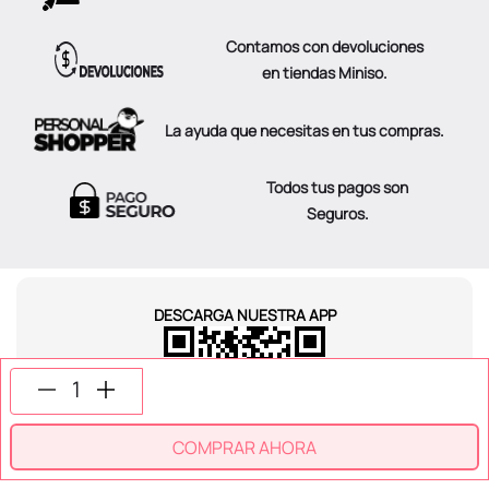
Contamos con devoluciones
en tiendas Miniso.
La ayuda que necesitas en tus compras.
Todos tus pagos son
Seguros.
DESCARGA NUESTRA APP
COMPRAR AHORA