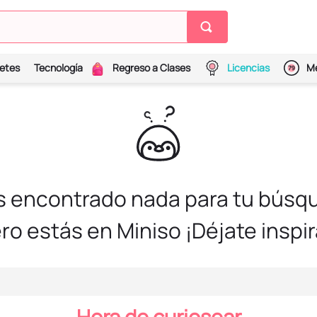
etes
Tecnología
Regreso a Clases
Licencias
Me
s encontrado nada para tu búsqu
ro estás en Miniso ¡Déjate inspir