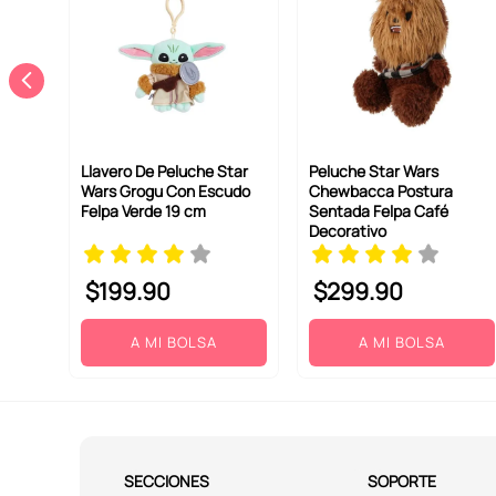
Llavero De Peluche Star
Peluche Star Wars
Wars Grogu Con Escudo
Chewbacca Postura
Felpa Verde 19 cm
Sentada Felpa Café
Decorativo
$
199
.
90
$
299
.
90
A MI BOLSA
A MI BOLSA
SECCIONES
SOPORTE