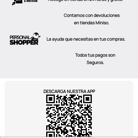
Contamos con devoluciones
en tiendas Miniso.
La ayuda que necesitas en tus compras.
Todos tus pagos son
Seguros.
DESCARGA NUESTRA APP