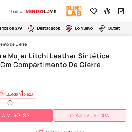
Únete a
nos de $79
Destacados
Lo Nuevo
Outlet
mento De Cierre
ra Mujer Litchi Leather Sintética
 Cm Compartimento De Cierre
1
as
Quedan
pieza
A MI BOLSA
COMPRAR AHORA