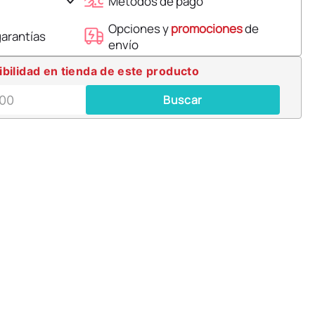
Métodos de pago
Opciones y
promociones
de
garantías
envío
ibilidad en tienda de este producto
Buscar