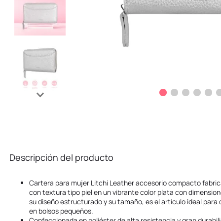
Descripción del producto
Cartera para mujer Litchi Leather accesorio compacto fabric
con textura tipo piel en un vibrante color plata con dimensio
su diseño estructurado y su tamaño, es el artículo ideal para 
en bolsos pequeños.
Confeccionada en poliéster de alta resistencia y gran durabil