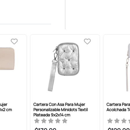
ujer
Cartera Con Asa Para Mujer
Cartera Par
10x2 cm
Personalizable Minidots Textil
Acolchada Te
Plateada 9x2x14 cm