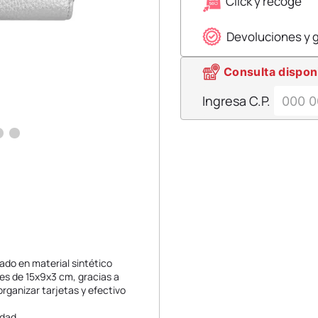
Click y recoge
Devoluciones y 
Consulta dispon
Ingresa C.P.
ado en material sintético
nes de 15x9x3 cm, gracias a
organizar tarjetas y efectivo
idad.