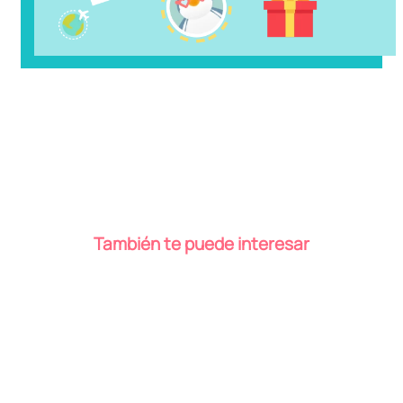
¿No te decides?
Atrévete a encontrar el producto perfecto para ti. Checa
nuestros nuevos productos y colecciones.
DESCUBRIR