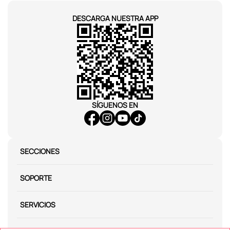
DESCARGA NUESTRA APP
SÍGUENOS EN
SECCIONES
SOPORTE
SERVICIOS