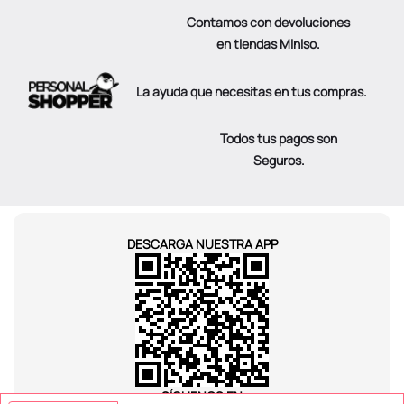
Contamos con devoluciones
en tiendas Miniso.
La ayuda que necesitas en tus compras.
Todos tus pagos son
Seguros.
DESCARGA NUESTRA APP
SÍGUENOS EN