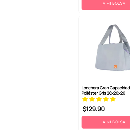
A MI BOLSA
Lonchera Gran Capacida
Poliéster Gris 28x20x20
$
129
.
90
A MI BOLSA