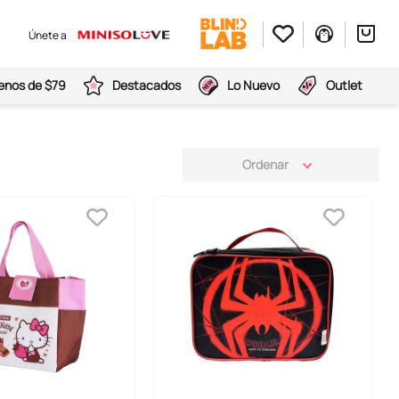
Únete a
nos de $79
Destacados
Lo Nuevo
Outlet