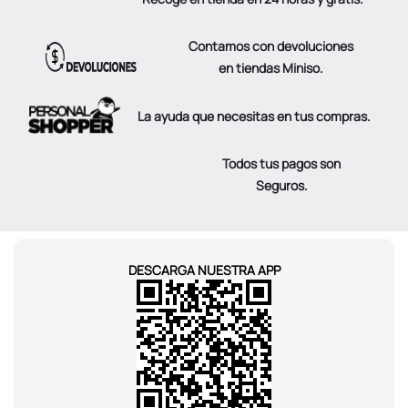
Contamos con devoluciones
en tiendas Miniso.
La ayuda que necesitas en tus compras.
Todos tus pagos son
Seguros.
DESCARGA NUESTRA APP