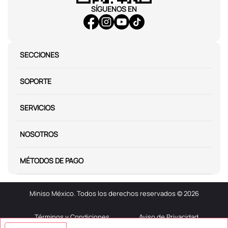
SÍGUENOS EN
SECCIONES
SOPORTE
SERVICIOS
NOSOTROS
MÉTODOS DE PAGO
Miniso México. Todos los derechos reservados © 2026
Términos y Condiciones
Aviso de Privacidad