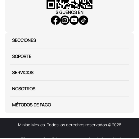
También te puede interesar