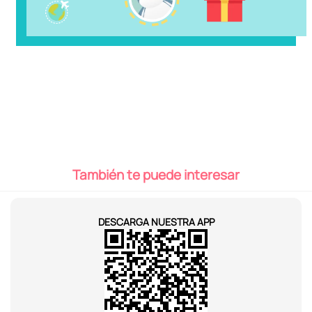
¿No te decides?
Atrévete a encontrar el producto perfecto para ti. Checa
nuestros nuevos productos y colecciones.
DESCUBRIR