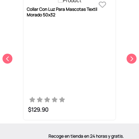
Collar Con Luz Para Mascotas Textil
C
Morado 50x32
2
$
129
.
90
Recoge en tienda en 24 horas y gratis.