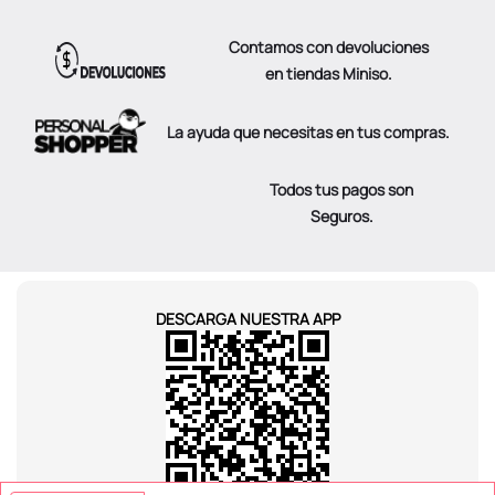
Contamos con devoluciones
en tiendas Miniso.
La ayuda que necesitas en tus compras.
Todos tus pagos son
Seguros.
DESCARGA NUESTRA APP