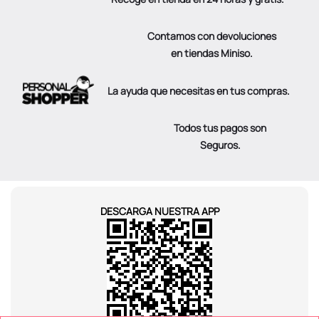
Contamos con devoluciones
en tiendas Miniso.
La ayuda que necesitas en tus compras.
Todos tus pagos son
Seguros.
DESCARGA NUESTRA APP