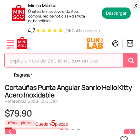
Miniso México
X
Únete a MinisoLove en la App:
Descargar
compra, recibe noticias y disfruta
de beneficios.
★
★
★
★
★
4.7
(11k Calificaciones)
Explora más de 250 Blind Box únicos
Regresar
TÉRMINOS MÁS BUSCADOS
Cortaúñas Punta Angular Sanrio Hello Kitty
1
.
hello kitty
Acero Inoxidable
2
.
spiderman
Referencia
:
2028455510101
3
.
peluche
$
79
.
90
4
.
osito cariñosito
5
Pocas piezas
Quedan
piezas
5
.
llaveros