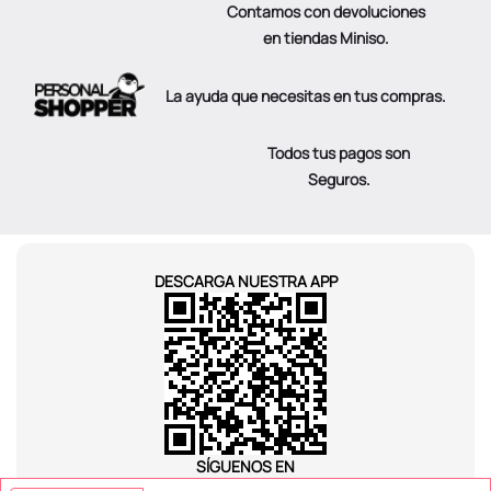
Contamos con devoluciones
en tiendas Miniso.
La ayuda que necesitas en tus compras.
Todos tus pagos son
Seguros.
DESCARGA NUESTRA APP
SÍGUENOS EN