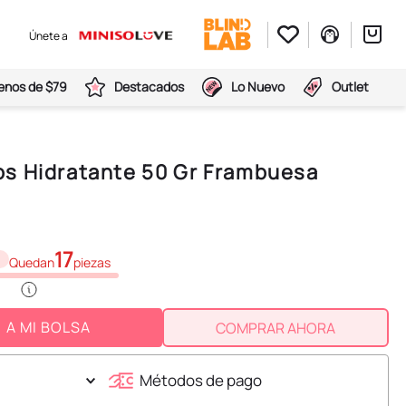
Únete a
nos de $79
Destacados
Lo Nuevo
Outlet
s Hidratante 50 Gr Frambuesa
17
Quedan
piezas
A MI BOLSA
COMPRAR AHORA
Métodos de pago