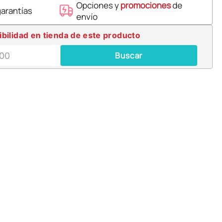
Opciones y
promociones
de
garantías
envío
ibilidad en tienda de este producto
Buscar