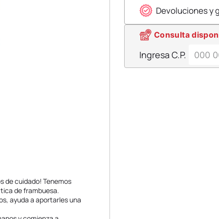
Devoluciones y 
Consulta dispon
Ingresa C.P.
os de cuidado! Tenemos
ática de frambuesa.
os, ayuda a aportarles una
manos y comienza a