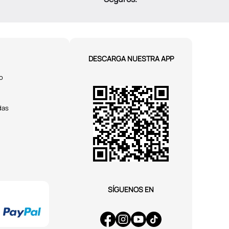
DESCARGA NUESTRA APP
o
das
SÍGUENOS EN