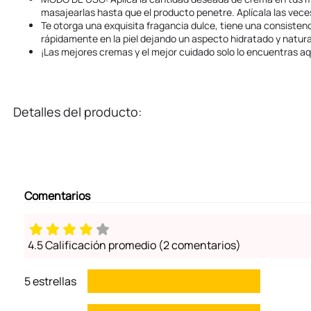
masajearlas hasta que el producto penetre. Aplícala las vece
Te otorga una exquisita fragancia dulce, tiene una consisten
rápidamente en la piel dejando un aspecto hidratado y natura
¡Las mejores cremas y el mejor cuidado solo lo encuentras aq
Detalles del producto:
Comentarios
4.5 Calificación promedio
(2 comentarios)
5 estrellas