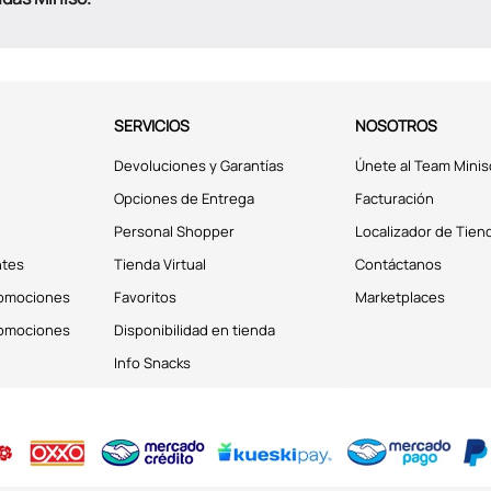
SERVICIOS
NOSOTROS
Devoluciones y Garantías
Únete al Team Minis
Opciones de Entrega
Facturación
Personal Shopper
Localizador de Tien
ntes
Tienda Virtual
Contáctanos
romociones
Favoritos
Marketplaces
romociones
Disponibilidad en tienda
Info Snacks