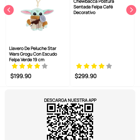
Chewbacca Postura
Sentada Felpa Café
Decorativo
Llavero De Peluche Star
Wars Grogu Con Escudo
Felpa Verde 19 cm
$
199
.
90
$
299
.
90
DESCARGA NUESTRA APP