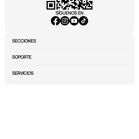
SÍGUENOS EN
SECCIONES
SOPORTE
SERVICIOS
NOSOTROS
MÉTODOS DE PAGO
Miniso México. Todos los derechos reservados © 2026