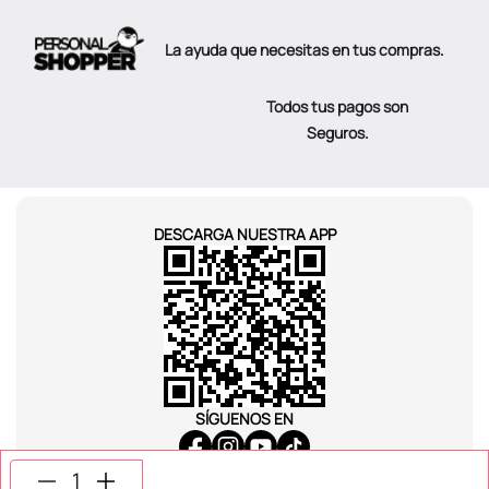
La ayuda que necesitas en tus compras.
Todos tus pagos son
Seguros.
DESCARGA NUESTRA APP
SÍGUENOS EN