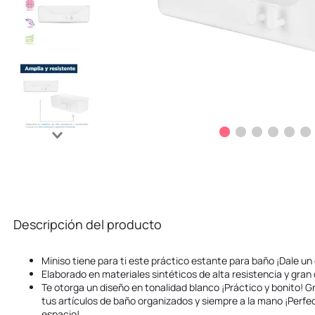
Descripción del producto
Miniso tiene para ti este práctico estante para baño ¡Dale un 
Elaborado en materiales sintéticos de alta resistencia y gran 
Te otorga un diseño en tonalidad blanco ¡Práctico y bonito! 
tus artículos de baño organizados y siempre a la mano ¡Perf
espacio!