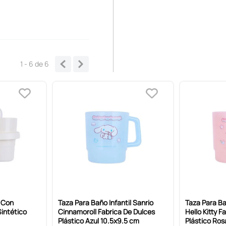
1 - 6
de
6
 Con
Taza Para Baño Infantil Sanrio
Taza Para Ba
intético
Cinnamoroll Fabrica De Dulces
Hello Kitty F
Plástico Azul 10.5x9.5 cm
Plástico Ros