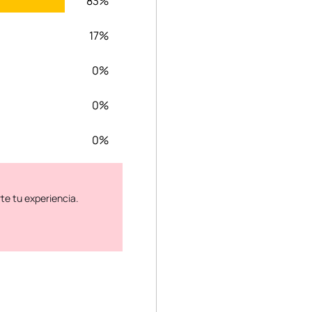
83%
17%
0%
0%
0%