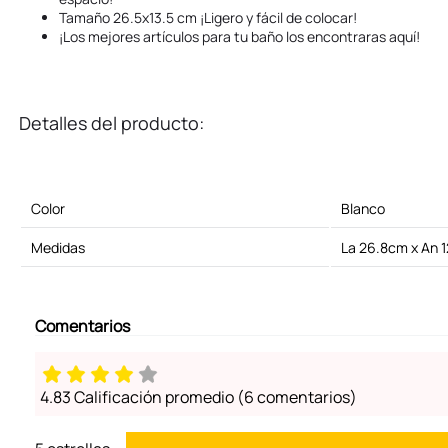
Tamaño 26.5x13.5 cm ¡Ligero y fácil de colocar!
¡Los mejores artículos para tu baño los encontraras aquí!
Detalles del producto:
Color
Blanco
Medidas
La 26.8cm x An 1
Comentarios
4.83 Calificación promedio
(6 comentarios)