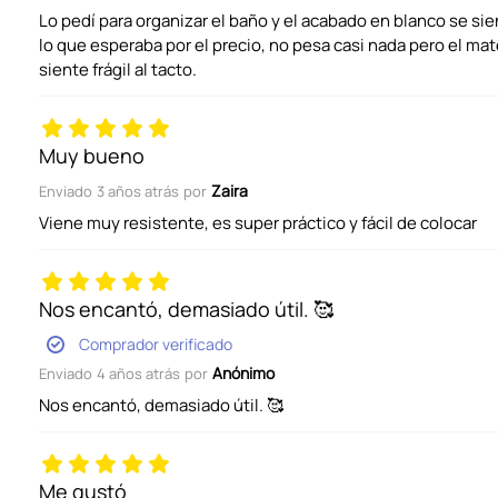
Lo pedí para organizar el baño y el acabado en blanco se sie
ENVIAR COMENTARIO
lo que esperaba por el precio, no pesa casi nada pero el mate
siente frágil al tacto.
Muy bueno
Zaira
Enviado
3 años atrás
por
Viene muy resistente, es super práctico y fácil de colocar
Nos encantó, demasiado útil. 🥰
Comprador verificado
Anónimo
Enviado
4 años atrás
por
Nos encantó, demasiado útil. 🥰
Me gustó