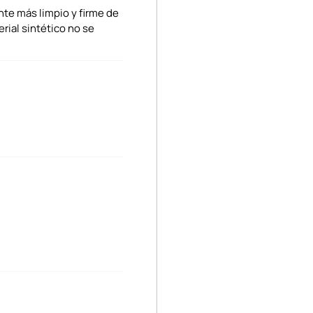
nte más limpio y firme de
rial sintético no se