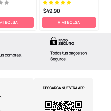
$
49
.
90
$
 MI BOLSA
A MI BOLSA
Todos tus pagos son
tus compras.
Seguros.
DESCARGA NUESTRA APP
o