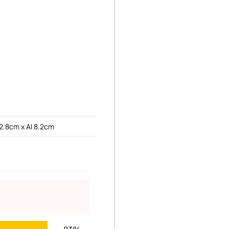
2.8cm x Al 8.2cm