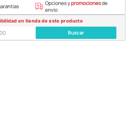
Opciones y
promociones
de
garantías
envío
ibilidad en tienda de este producto
Buscar