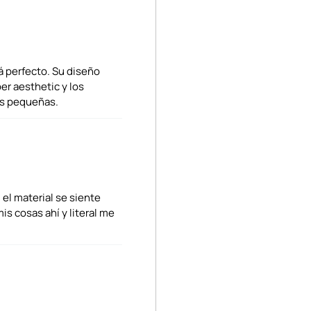
á perfecto. Su diseño
er aesthetic y los
as pequeñas.
 el material se siente
s cosas ahí y literal me