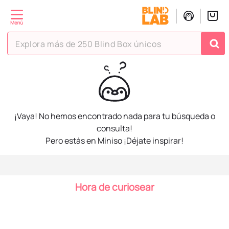
Explora más de 250 Blind Box únicos
¡Vaya! No hemos encontrado nada para tu búsqueda o
consulta!
Pero estás en Miniso ¡Déjate inspirar!
Hora de curiosear