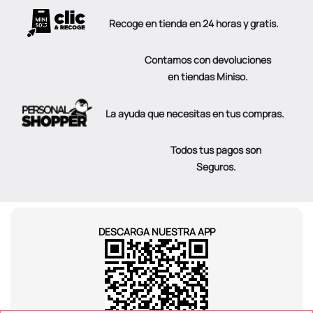
Recoge en tienda en 24 horas y gratis.
Contamos con devoluciones
en tiendas Miniso.
La ayuda que necesitas en tus compras.
Todos tus pagos son
Seguros.
DESCARGA NUESTRA APP