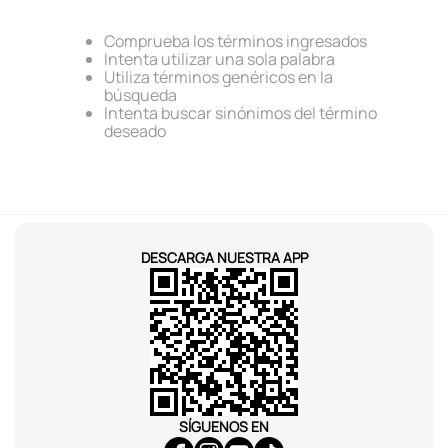
6
.
pokémon
Comprueba los términos ingresados
7
.
llaveros
Intenta utilizar una sola palabra
8
.
bts
Utiliza términos genéricos en la
búsqueda
9
.
chiikawas
Intenta buscar sinónimos del término
deseado
10
.
toy story
DESCARGA NUESTRA APP
SÍGUENOS EN