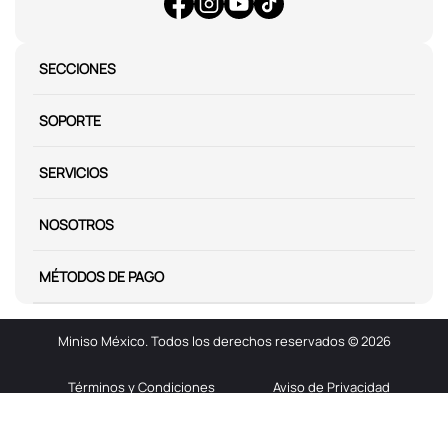
SECCIONES
SOPORTE
SERVICIOS
NOSOTROS
MÉTODOS DE PAGO
Miniso México. Todos los derechos reservados © 2026
Términos y Condiciones
Aviso de Privacidad
Miniso.com.mx utiliza cookies para que tengas la mejor experiencia de