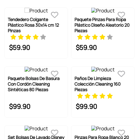
Tendedero Colgante
Paquete Pinzas Para Ropa
Plástico Rosa 30x14 cm 12
Plástico Diseño Aleatorio 20
Pinzas
Piezas
$
59
.
90
$
59
.
90
Paquete Bolsas De Basura
Paños De Limpieza
Con Cordón Cleaning
Colección Cleaning 160
Sintéticas 80 Piezas
Piezas
$
99
.
90
$
99
.
90
Set Bolsas De Lavado Disney
Pinzas Para Ropa Blanco 20