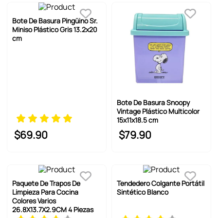
Bote De Basura Pingüino Sr.
Miniso Plástico Gris 13.2x20
cm
Bote De Basura Snoopy
Vintage Plástico Multicolor
15x11x18.5 cm
$
69
.
90
$
79
.
90
Paquete De Trapos De
Tendedero Colgante Portátil
Limpieza Para Cocina
Sintético Blanco
Colores Varios
26.8X13.7X2.9CM 4 Piezas