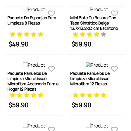
Paquete De Esponjas Para
Mini Bote De Basura Con
Limpieza 8 Piezas
Tapa Sintético Beige
13.7x13.2x13 cm Escritorio
$
49
.
90
$
59
.
90
Paquete Pañuelos De
Paquete Pañuelos De
Limpieza Microtissue
Limpieza Microtissue
Microfibra Accesorio Para el
Microfibra 12 Piezas
Hogar 12 Piezas
$
59
.
90
$
59
.
90