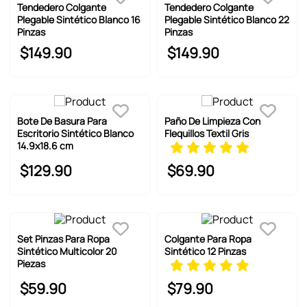
Tendedero Colgante
Tendedero Colgante
Plegable Sintético Blanco 16
Plegable Sintético Blanco 22
Pinzas
Pinzas
$
149
.
90
$
149
.
90
Bote De Basura Para
Paño De Limpieza Con
Escritorio Sintético Blanco
Flequillos Textil Gris
14.9x18.6 cm
$
129
.
90
$
69
.
90
Set Pinzas Para Ropa
Colgante Para Ropa
Sintético Multicolor 20
Sintético 12 Pinzas
Piezas
$
59
.
90
$
79
.
90