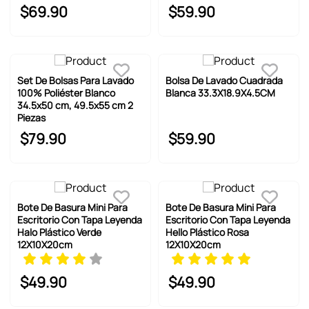
$
69
.
90
$
59
.
90
Set De Bolsas Para Lavado
Bolsa De Lavado Cuadrada
100% Poliéster Blanco
Blanca 33.3X18.9X4.5CM
34.5x50 cm, 49.5x55 cm 2
Piezas
$
79
.
90
$
59
.
90
Bote De Basura Mini Para
Bote De Basura Mini Para
Escritorio Con Tapa Leyenda
Escritorio Con Tapa Leyenda
Halo Plástico Verde
Hello Plástico Rosa
12X10X20cm
12X10X20cm
$
49
.
90
$
49
.
90