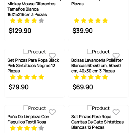
Mickey Mouse Diferentes
Piezas
Tamaños Blanca
16X15X16cm 3 Piezas
$
129
.
90
$
39
.
90
Set Pinzas Para Ropa Black
Bolsas Lavandería Poliéster
Pink Sintéticos Negras 12
Blancas 60x40 cm, 50x40
Piezas
cm, 40x30 cm 3 Piezas
$
79
.
90
$
69
.
90
Paño De Limpieza Con
Set Pinzas Para Ropa
Flequillos Textil Rosa
Garritas De Gato Sintéticas
Blancas 12 Piezas