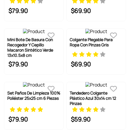
$
79
.
90
$
69
.
90
Mini Bote De Basura Con
Colgante Plegable Para
Recogedor Y Cepillo
Ropa Con Pinzas Gris
Macaron Sintético Verde
13x10.5x8 cm
$
79
.
90
$
69
.
90
Set Paños De Limpieza 100%
Tendedero Colgante
Poliéster 25x25 cm 6 Piezas
Plástico Azul 30x14 cm 12
Pinzas
$
79
.
90
$
59
.
90