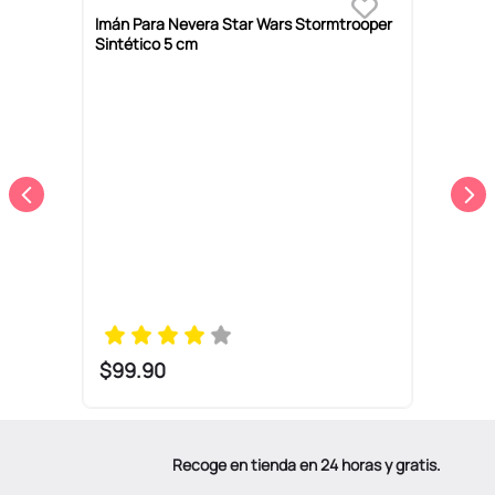
Imán Para Nevera Star Wars Stormtrooper
M
Sintético 5 cm
$
99
.
90
Recoge en tienda en 24 horas y gratis.