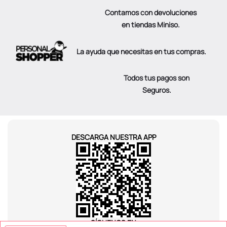
Contamos con devoluciones
en tiendas Miniso.
La ayuda que necesitas en tus compras.
Todos tus pagos son
Seguros.
DESCARGA NUESTRA APP
SÍGUENOS EN