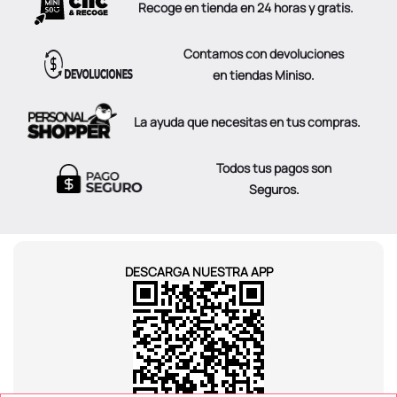
Contamos con devoluciones
en tiendas Miniso.
La ayuda que necesitas en tus compras.
Todos tus pagos son
Seguros.
DESCARGA NUESTRA APP