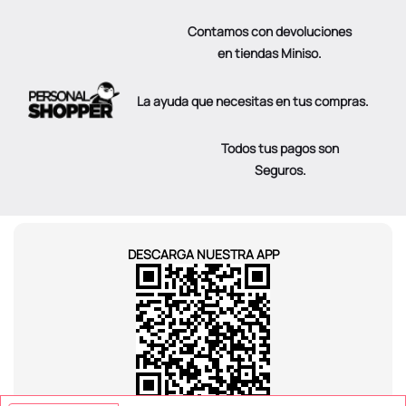
Contamos con devoluciones
en tiendas Miniso.
La ayuda que necesitas en tus compras.
Todos tus pagos son
Seguros.
DESCARGA NUESTRA APP