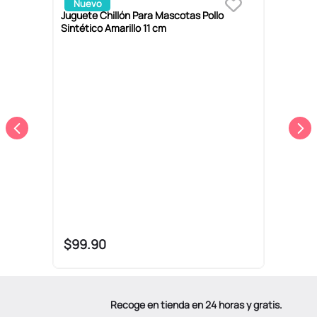
Nuevo
ta
Juguete Chillón Para Mascotas Pollo
S
Sintético Amarillo 11 cm
$
99
.
90
Recoge en tienda en 24 horas y gratis.