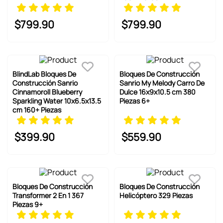
$
799
.
90
$
799
.
90
BlindLab Bloques De
Bloques De Construcción
Construcción Sanrio
Sanrio My Melody Carro De
Cinnamoroll Blueberry
Dulce 16x9x10.5 cm 380
Sparkling Water 10x6.5x13.5
Piezas 6+
cm 160+ Piezas
$
399
.
90
$
559
.
90
Bloques De Construcción
Bloques De Construcción
Transformer 2 En 1 367
Helicóptero 329 Piezas
Piezas 9+