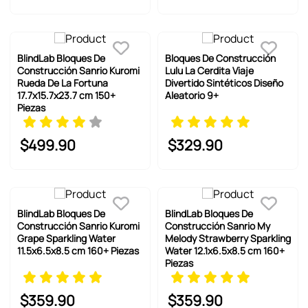
BlindLab Bloques De
Bloques De Construcción
Construcción Sanrio Kuromi
Lulu La Cerdita Viaje
Rueda De La Fortuna
Divertido Sintéticos Diseño
17.7x15.7x23.7 cm 150+
Aleatorio 9+
Piezas
$
499
.
90
$
329
.
90
BlindLab Bloques De
BlindLab Bloques De
Construcción Sanrio Kuromi
Construcción Sanrio My
Grape Sparkling Water
Melody Strawberry Sparkling
11.5x6.5x8.5 cm 160+ Piezas
Water 12.1x6.5x8.5 cm 160+
Piezas
$
359
.
90
$
359
.
90