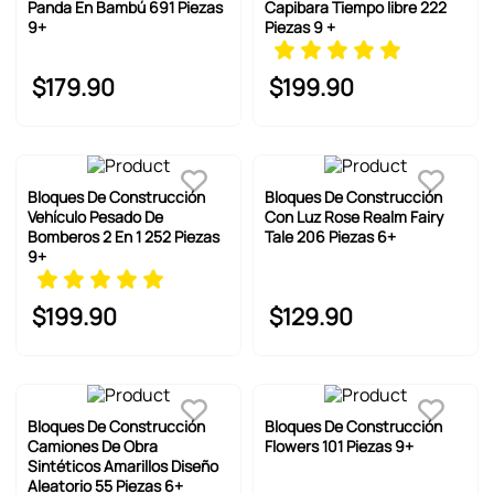
Panda En Bambú 691 Piezas
Capibara Tiempo libre 222
9+
Piezas 9 +
$
179
.
90
$
199
.
90
Bloques De Construcción
Bloques De Construcción
Vehículo Pesado De
Con Luz Rose Realm Fairy
Bomberos 2 En 1 252 Piezas
Tale 206 Piezas 6+
9+
$
199
.
90
$
129
.
90
Bloques De Construcción
Bloques De Construcción
Camiones De Obra
Flowers 101 Piezas 9+
Sintéticos Amarillos Diseño
Aleatorio 55 Piezas 6+