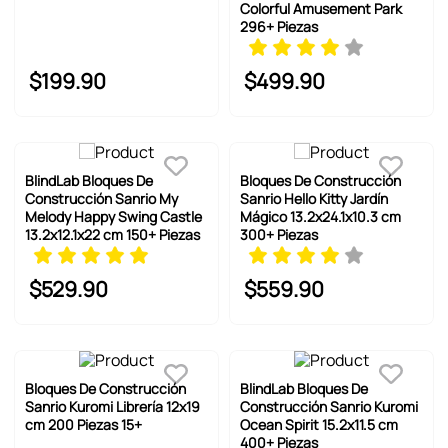
Colorful Amusement Park
296+ Piezas
$
199
.
90
$
499
.
90
BlindLab Bloques De
Bloques De Construcción
Construcción Sanrio My
Sanrio Hello Kitty Jardín
Melody Happy Swing Castle
Mágico 13.2x24.1x10.3 cm
13.2x12.1x22 cm 150+ Piezas
300+ Piezas
$
529
.
90
$
559
.
90
Bloques De Construcción
BlindLab Bloques De
Sanrio Kuromi Librería 12x19
Construcción Sanrio Kuromi
cm 200 Piezas 15+
Ocean Spirit 15.2x11.5 cm
400+ Piezas